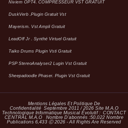
Niviem OPT4. COMPRESSEUR VST GRATUIT
Dusk­Verb .plugin Gratuit Vst
Mayerism. Vst Ampli Gratuit
LeadOff Jr . Synthé Virtuel Gratuit
Taiko Drums Plugin Vsti Gratuit
PSP StereoAnalyser2 Lugin Vst Gratuit
Sheepadoodle Phaser. Plugin Vst Gratuit
Mentions Légales Et Politique De
Confidentialité
Septembre 2011 / 2026 Site M.A.O
Technologique Informatique Musical Évolutif :
CONTACT
CENTRAL M.A.O
Nombre D'abonnés :
50,022
Nombre
Publications
6,433
Ⓒ 2026 - All Rights Are Reserved