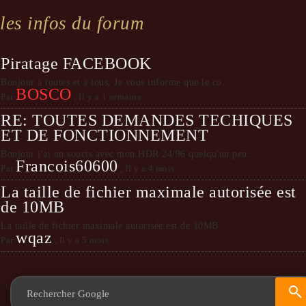
les infos du forum
Piratage FACEBOOK
Bonjour à toutes et à tous, Je vous informe que le co...
BOSCO
Par
,
Il y a 1 semaine
RE: TOUTES DEMANDES TECHIQUES
ET DE FONCTIONNEMENT
Bonjour j'ai un soucis avec mon HDR 24/96 quelqu'un peu...
Francois60600
Par
,
Il y a 4 mois
La taille de fichier maximale autorisée est
de 10MB
La taille de fichier maximale autorisée est de 10MB
wqaz
Par
,
Il y a 5 mois