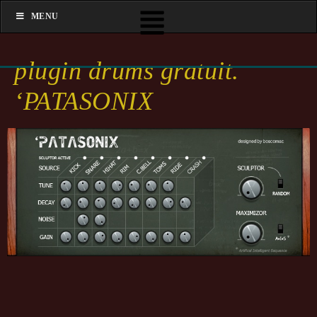
MENU
plugin drums gratuit.
‘PATASONIX