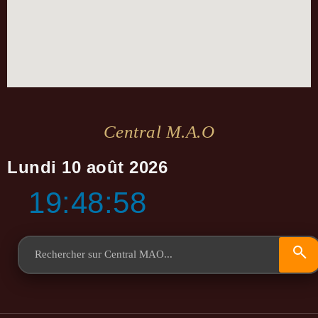
Central M.a.o
Lundi 10 août 2026
19:48:59