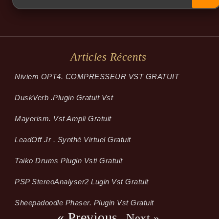
Articles Récents
Niviem OPT4. COMPRESSEUR VST GRATUIT
Dusk­Verb .plugin Gratuit Vst
Mayerism. Vst Ampli Gratuit
LeadOff Jr . Synthé Virtuel Gratuit
Taiko Drums Plugin Vsti Gratuit
PSP StereoAnalyser2 Lugin Vst Gratuit
Sheepadoodle Phaser. Plugin Vst Gratuit
« Previous
Next »