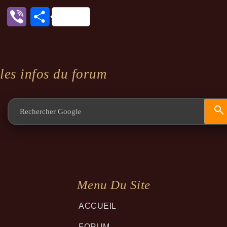
Viber
Partager
les infos du forum
Menu Du Site
ACCUEIL
FORUM