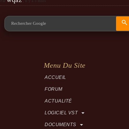
Par
,
Il y a 5 mois
Menu Du Site
ACCUEIL
FORUM
ACTUALITÉ
LOGICIEL VST
DOCUMENTS