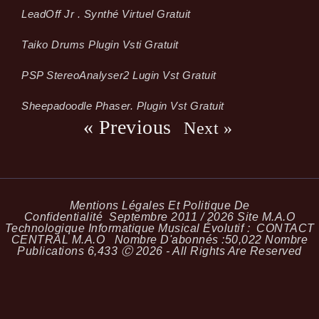
LeadOff Jr . Synthé Virtuel Gratuit
Taiko Drums Plugin Vsti Gratuit
PSP StereoAnalyser2 Lugin Vst Gratuit
Sheepadoodle Phaser. Plugin Vst Gratuit
« Previous
Next »
Mentions Légales Et Politique De
Confidentialité
Septembre 2011 / 2026 Site M.A.O
Technologique Informatique Musical Évolutif :
CONTACT
CENTRAL M.A.O
Nombre D'abonnés :
50,022
Nombre
Publications
6,433
Ⓒ 2026 - All Rights Are Reserved