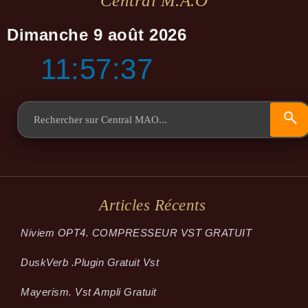
Central M.a.o
Dimanche 9 août 2026
11:57:38
Articles Récents
Niviem OPT4. COMPRESSEUR VST GRATUIT
Dusk­Verb .plugin Gratuit Vst
Mayerism. Vst Ampli Gratuit