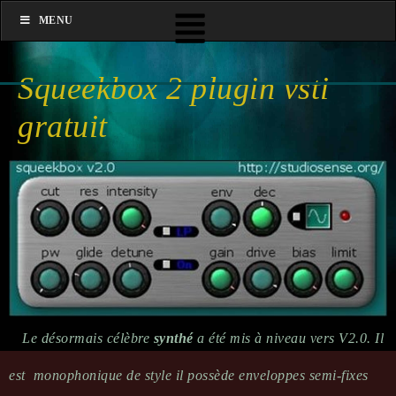
MENU
Squeekbox 2 plugin vsti
gratuit
Le désormais célèbre
synthé
a été mis à niveau vers V2.0.
Il
est monophonique de style il possède enveloppes semi-fixes