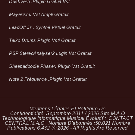
Dusk­Verb .plugin Gratuit Vst
Mayerism. Vst Ampli Gratuit
LeadOff Jr . Synthé Virtuel Gratuit
Taiko Drums Plugin Vsti Gratuit
PSP StereoAnalyser2 Lugin Vst Gratuit
Sheepadoodle Phaser. Plugin Vst Gratuit
Note 2 Fréquence .plugin Vst Gratuit
Mentions Légales Et Politique De
Confidentialité
Septembre 2011 / 2026 Site M.A.O
Technologique Informatique Musical Évolutif :
CONTACT
CENTRAL M.A.O
Nombre D'abonnés :
50,021
Nombre
Publications
6,432
Ⓒ 2026 - All Rights Are Reserved