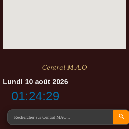
Central M.a.o
Lundi 10 août 2026
01:24:30