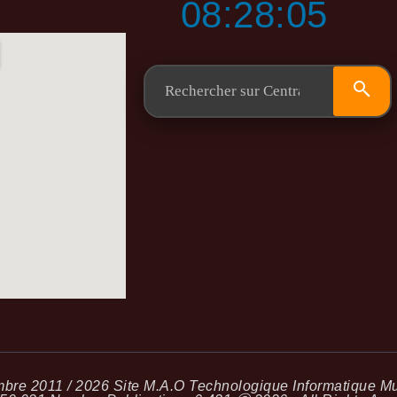
08:28:06
re 2011 / 2026 Site M.A.O Technologique Informatique Mus