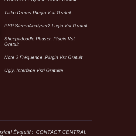
Taiko Drums Plugin Vsti Gratuit
PSP StereoAnalyser2 Lugin Vst Gratuit
Sheepadoodle Phaser. Plugin Vst
Gratuit
Note 2 Fréquence .plugin Vst Gratuit
Ugly. Interface Vsti Gratuite
ical Évolutif :
CONTACT CENTRAL