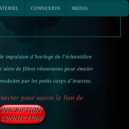
ACE MATERIEL
CONNEXION
ATERIEL
CONNEXION
MEDIA
ule impulsion d’horloge de l’échantillon
 série de filtres résonnants pour émuler
roduites par les petits corps d’insectes.
necter pour suivre le lien de