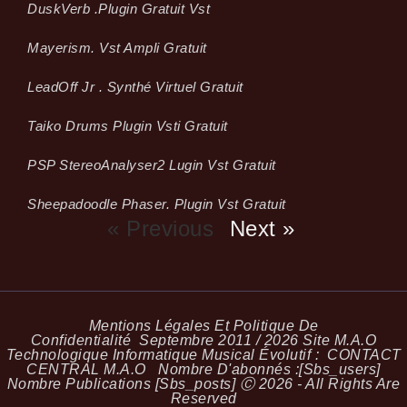
Dusk­Verb .plugin Gratuit Vst
Mayerism. Vst Ampli Gratuit
LeadOff Jr . Synthé Virtuel Gratuit
Taiko Drums Plugin Vsti Gratuit
PSP StereoAnalyser2 Lugin Vst Gratuit
Sheepadoodle Phaser. Plugin Vst Gratuit
« Previous
Next »
Mentions Légales Et Politique De
Confidentialité
Septembre 2011 / 2026 Site M.A.O
Technologique Informatique Musical Évolutif :
CONTACT
CENTRAL M.A.O
Nombre D'abonnés :[sbs_users]
Nombre Publications [sbs_posts] Ⓒ 2026 - All Rights Are
Reserved