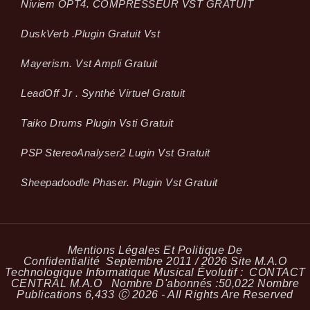
Niviem OPT4. COMPRESSEUR VST GRATUIT
Dusk­Verb .plugin Gratuit Vst
Mayerism. Vst Ampli Gratuit
LeadOff Jr . Synthé Virtuel Gratuit
Taiko Drums Plugin Vsti Gratuit
PSP StereoAnalyser2 Lugin Vst Gratuit
Sheepadoodle Phaser. Plugin Vst Gratuit
Mentions Légales Et Politique De
Confidentialité
Septembre 2011 / 2026 Site M.A.O
Technologique Informatique Musical Évolutif :
CONTACT
CENTRAL M.A.O
Nombre D'abonnés :
50,022
Nombre
Publications
6,433
Ⓒ 2026 - All Rights Are Reserved