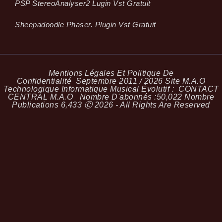
PSP StereoAnalyser2 Lugin Vst Gratuit
Sheepadoodle Phaser. Plugin Vst Gratuit
Mentions Légales Et Politique De
Confidentialité
Septembre 2011 / 2026 Site M.A.O
Technologique Informatique Musical Évolutif :
CONTACT
CENTRAL M.A.O
Nombre D'abonnés :
50,022
Nombre
Publications
6,433
Ⓒ 2026 - All Rights Are Reserved