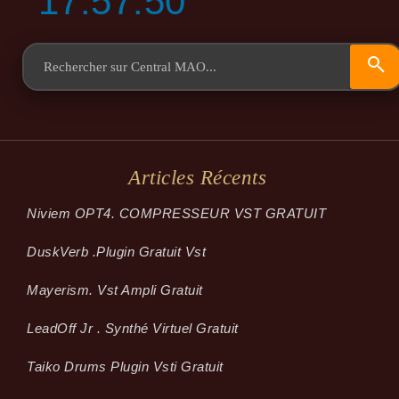
17:57:50
Articles Récents
Niviem OPT4. COMPRESSEUR VST GRATUIT
Dusk­Verb .plugin Gratuit Vst
Mayerism. Vst Ampli Gratuit
LeadOff Jr . Synthé Virtuel Gratuit
Taiko Drums Plugin Vsti Gratuit