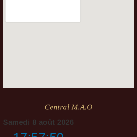
Central M.a.o
Samedi 8 août 2026