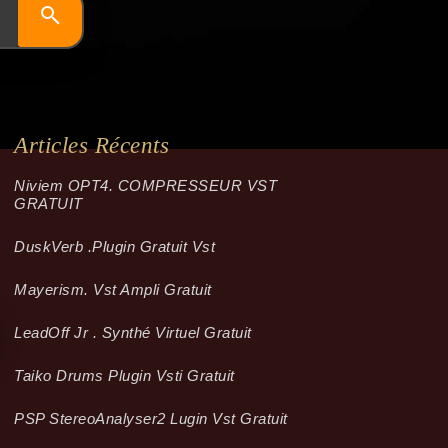
Articles Récents
Niviem OPT4. COMPRESSEUR VST
GRATUIT
Dusk­Verb .plugin Gratuit Vst
Mayerism. Vst Ampli Gratuit
LeadOff Jr . Synthé Virtuel Gratuit
Taiko Drums Plugin Vsti Gratuit
PSP StereoAnalyser2 Lugin Vst Gratuit