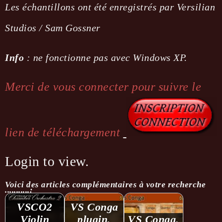
Les échantillons ont été enregistrés par
Versilian
Studios / Sam Gossner
Info
: ne fonctionne pas avec Windows XP.
Merci de vous connecter pour suivre le
lien de téléchargement
Login to view.
Voici des articles complémentaires à votre recherche
...........:
VSCO2
VS Conga
Violin
plugin,
VS Conga.