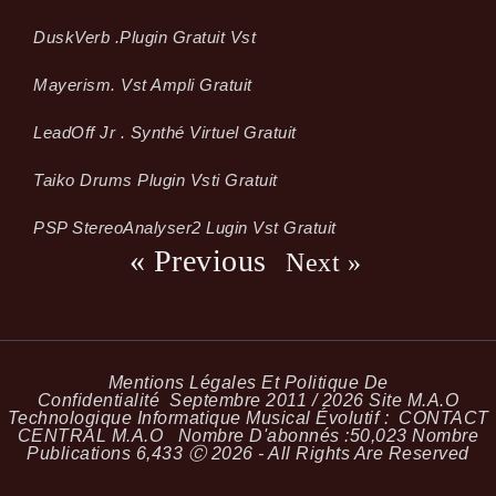
Dusk­Verb .plugin Gratuit Vst
Mayerism. Vst Ampli Gratuit
LeadOff Jr . Synthé Virtuel Gratuit
Taiko Drums Plugin Vsti Gratuit
PSP StereoAnalyser2 Lugin Vst Gratuit
« Previous
Next »
Mentions Légales Et Politique De
Confidentialité
Septembre 2011 / 2026 Site M.A.O
Technologique Informatique Musical Évolutif :
CONTACT
CENTRAL M.A.O
Nombre D'abonnés :
50,023
Nombre
Publications
6,433
Ⓒ 2026 - All Rights Are Reserved