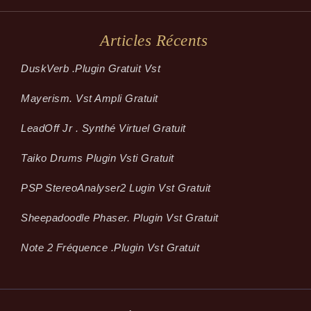
Articles Récents
Dusk­Verb .plugin Gratuit Vst
Mayerism. Vst Ampli Gratuit
LeadOff Jr . Synthé Virtuel Gratuit
Taiko Drums Plugin Vsti Gratuit
PSP StereoAnalyser2 Lugin Vst Gratuit
Sheepadoodle Phaser. Plugin Vst Gratuit
Note 2 Fréquence .plugin Vst Gratuit