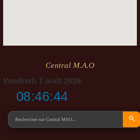
Central M.a.o
Vendredi 7 août 2026
08:46:44