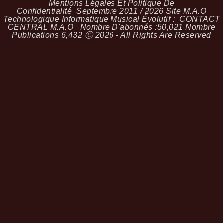
Mentions Légales Et Politique De
Confidentialité
Septembre 2011 / 2026 Site M.A.O
Technologique Informatique Musical Évolutif :
CONTACT
CENTRAL M.A.O
Nombre D'abonnés :
50,021
Nombre
Publications
6,432
Ⓒ 2026 - All Rights Are Reserved