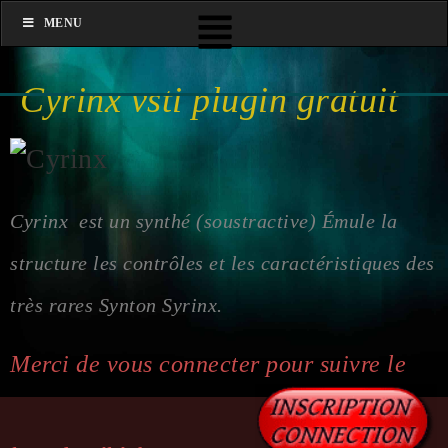
MENU
Cyrinx vsti plugin gratuit
Cyrinx est un synthé (soustractive)
Émule la
structure les
contrôles et les
caractéristiques des
très rares Synton Syrinx.
Merci de vous connecter pour suivre le