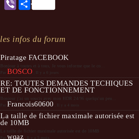
Viber
Partager
les infos du forum
Piratage FACEBOOK
Bonjour à toutes et à tous, Je vous informe que le co...
BOSCO
Par
,
Il y a 6 jours
RE: TOUTES DEMANDES TECHIQUES
ET DE FONCTIONNEMENT
Bonjour j'ai un soucis avec mon HDR 24/96 quelqu'un peu...
Francois60600
Par
,
Il y a 4 mois
La taille de fichier maximale autorisée est
de 10MB
La taille de fichier maximale autorisée est de 10MB
wqaz
Par
,
Il y a 5 mois