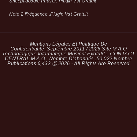
Sheepadoodle Phaser. Plugin Vst Gratuit
Note 2 Fréquence .plugin Vst Gratuit
Mentions Légales Et Politique De
Confidentialité
Septembre 2011 / 2026 Site M.A.O
Technologique Informatique Musical Évolutif :
CONTACT
CENTRAL M.A.O
Nombre D'abonnés :
50,022
Nombre
Publications
6,432
Ⓒ 2026 - All Rights Are Reserved