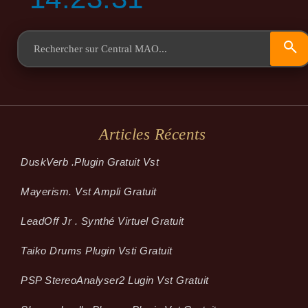
Articles Récents
Dusk­Verb .plugin Gratuit Vst
Mayerism. Vst Ampli Gratuit
LeadOff Jr . Synthé Virtuel Gratuit
Taiko Drums Plugin Vsti Gratuit
PSP StereoAnalyser2 Lugin Vst Gratuit