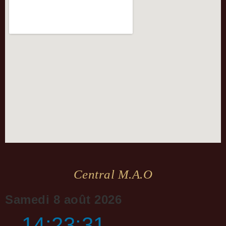
Central M.a.o
Samedi 8 août 2026
14:23:31