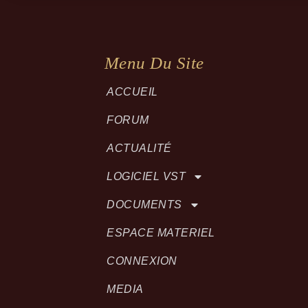
Menu Du Site
ACCUEIL
FORUM
ACTUALITÉ
LOGICIEL VST
DOCUMENTS
ESPACE MATERIEL
CONNEXION
MEDIA