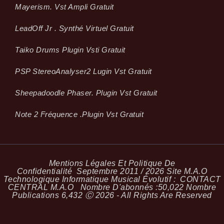
Mayerism. Vst Ampli Gratuit
LeadOff Jr . Synthé Virtuel Gratuit
Taiko Drums Plugin Vsti Gratuit
PSP StereoAnalyser2 Lugin Vst Gratuit
Sheepadoodle Phaser. Plugin Vst Gratuit
Note 2 Fréquence .plugin Vst Gratuit
Mentions Légales Et Politique De
Confidentialité
Septembre 2011 / 2026 Site M.A.O
Technologique Informatique Musical Évolutif :
CONTACT
CENTRAL M.A.O
Nombre D'abonnés :
50,022
Nombre
Publications
6,432
Ⓒ 2026 - All Rights Are Reserved