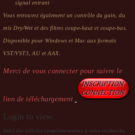
signal entrant
Vous retrou­vez égale­ment un contrôle du gain, du
mix Dry/Wet et des filtres coupe-haut et coupe-bas.
Dispo­nible pour Windows et Mac aux formats
VST/VST3, AU et AAX.
Merci de vous connecter pour suivre le
lien de téléchargement
Login to view.
Voici des articles complémentaires à votre recherche
...........: