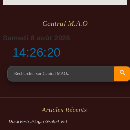
Central M.a.o
Samedi 8 août 2026
14:26:20
Articles Récents
Dusk­Verb .plugin Gratuit Vst