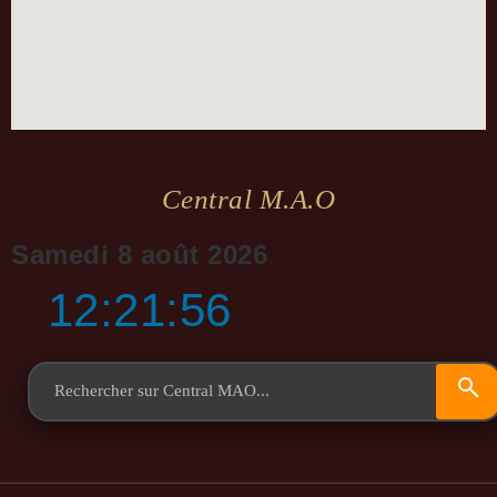
Central M.a.o
Samedi 8 août 2026
12:21:57