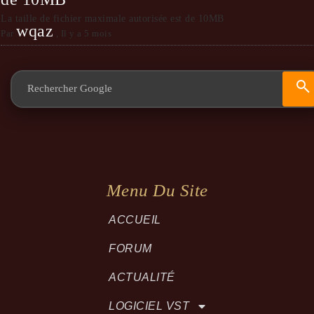
La taille de fichier maximale autorisée est de 10MB
wqaz
Par
,
Il y a 5 mois
Menu Du Site
ACCUEIL
FORUM
ACTUALITÉ
LOGICIEL VST