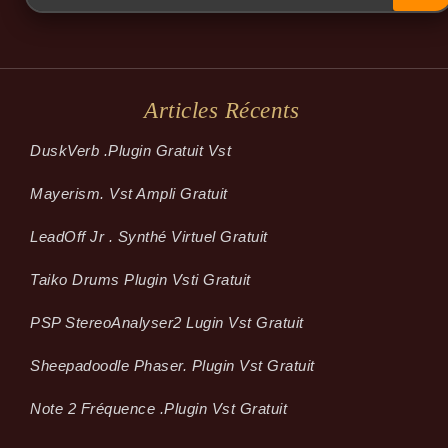
Articles Récents
Dusk­Verb .plugin Gratuit Vst
Mayerism. Vst Ampli Gratuit
LeadOff Jr . Synthé Virtuel Gratuit
Taiko Drums Plugin Vsti Gratuit
PSP StereoAnalyser2 Lugin Vst Gratuit
Sheepadoodle Phaser. Plugin Vst Gratuit
Note 2 Fréquence .plugin Vst Gratuit