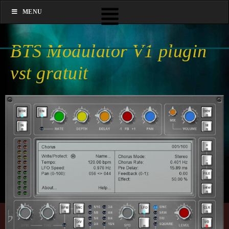
MENU
BTS Modulator V1 plugin
vst gratuit