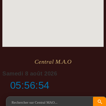
Central M.a.o
Samedi 8 août 2026
05:56:55