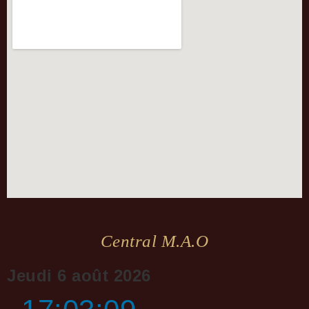
Central M.a.o
Jeudi 6 août 2026