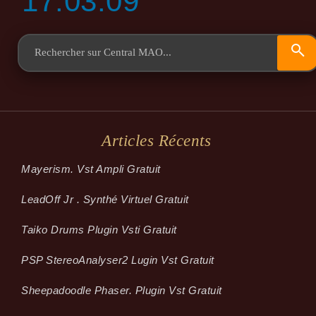
17:03:09
Articles Récents
Mayerism. Vst Ampli Gratuit
LeadOff Jr . Synthé Virtuel Gratuit
Taiko Drums Plugin Vsti Gratuit
PSP StereoAnalyser2 Lugin Vst Gratuit
Sheepadoodle Phaser. Plugin Vst Gratuit