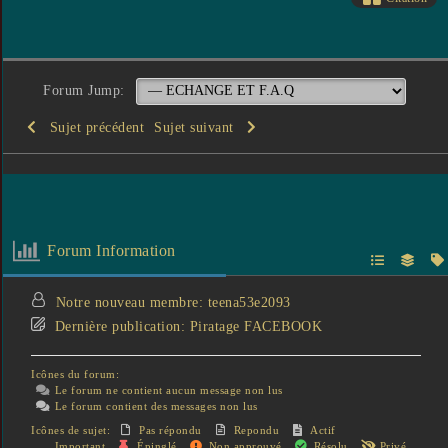
Forum Jump:
Sujet précédent
Sujet suivant
Forum Information
Notre nouveau membre:
teena53e2093
Dernière publication:
Piratage FACEBOOK
Icônes du forum:
Le forum ne contient aucun message non lus
Le forum contient des messages non lus
Icônes de sujet:
Pas répondu
Repondu
Actif
Important
Épinglé
Non approuvé
Résolu
Privé