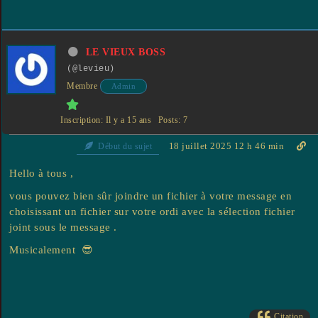
LE VIEUX BOSS
(@levieu)
Membre
Admin
Inscription: Il y a 15 ans
Posts: 7
18 juillet 2025 12 h 46 min
Début du sujet
Hello à tous ,
vous pouvez bien sûr joindre un fichier à votre message en
choisissant un fichier sur votre ordi avec la sélection fichier
joint sous le message .
Musicalement 😎
Citation