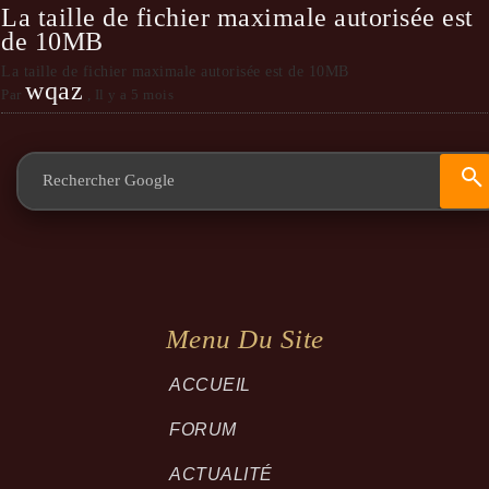
La taille de fichier maximale autorisée est
de 10MB
La taille de fichier maximale autorisée est de 10MB
wqaz
Par
,
Il y a 5 mois
Menu Du Site
ACCUEIL
FORUM
ACTUALITÉ