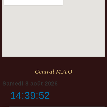
Central M.a.o
Samedi 8 août 2026
14:39:52