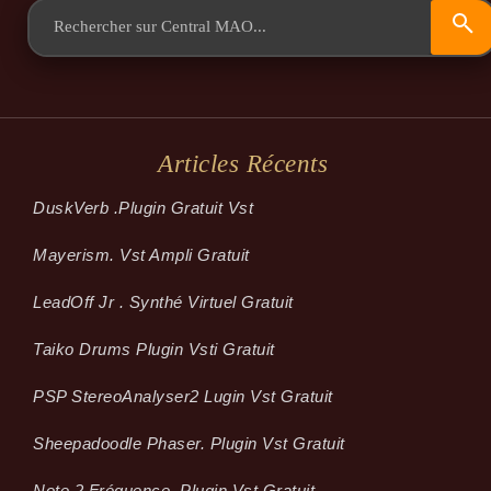
Articles Récents
Dusk­Verb .plugin Gratuit Vst
Mayerism. Vst Ampli Gratuit
LeadOff Jr . Synthé Virtuel Gratuit
Taiko Drums Plugin Vsti Gratuit
PSP StereoAnalyser2 Lugin Vst Gratuit
Sheepadoodle Phaser. Plugin Vst Gratuit
Note 2 Fréquence .plugin Vst Gratuit