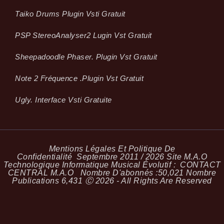
Taiko Drums Plugin Vsti Gratuit
PSP StereoAnalyser2 Lugin Vst Gratuit
Sheepadoodle Phaser. Plugin Vst Gratuit
Note 2 Fréquence .plugin Vst Gratuit
Ugly. Interface Vsti Gratuite
Mentions Légales Et Politique De
Confidentialité
Septembre 2011 / 2026 Site M.A.O
Technologique Informatique Musical Évolutif :
CONTACT
CENTRAL M.A.O
Nombre D'abonnés :
50,021
Nombre
Publications
6,431
Ⓒ 2026 - All Rights Are Reserved