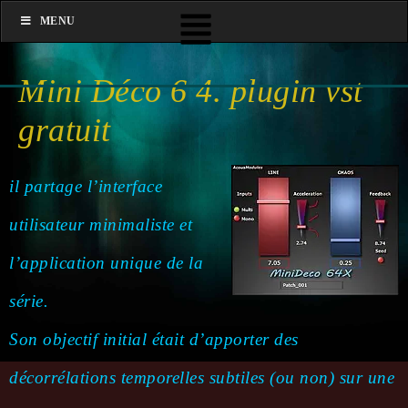
MENU
Mini Déco 6 4. plugin vst
gratuit
il partage l’interface
utilisateur minimaliste et
l’application unique de la
série.
Son objectif initial était d’apporter des
décorrélations temporelles subtiles (ou non) sur une