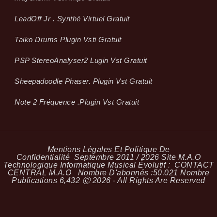
LeadOff Jr . Synthé Virtuel Gratuit
Taiko Drums Plugin Vsti Gratuit
PSP StereoAnalyser2 Lugin Vst Gratuit
Sheepadoodle Phaser. Plugin Vst Gratuit
Note 2 Fréquence .plugin Vst Gratuit
Mentions Légales Et Politique De
Confidentialité
Septembre 2011 / 2026 Site M.A.O
Technologique Informatique Musical Évolutif :
CONTACT
CENTRAL M.A.O
Nombre D'abonnés :
50,021
Nombre
Publications
6,432
Ⓒ 2026 - All Rights Are Reserved