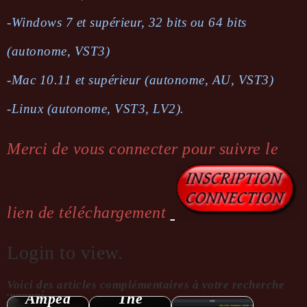
-Windows 7 et supérieur, 32 bits ou 64 bits
(autonome, VST3)
-Mac 10.11 et supérieur (autonome, AU, VST3)
-Linux (autonome, VST3, LV2).
Merci de vous connecter pour suivre le
lien de téléchargement
Login to view.
Voici des articles complémentaires à votre recherche
...........:
Amped
The