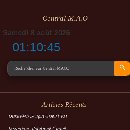
Central M.a.o
Samedi 8 août 2026
01:10:45
Articles Récents
Dusk­Verb .plugin Gratuit Vst
Mayerism. Vst Ampli Gratuit