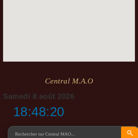
Central M.a.o
Samedi 8 août 2026
18:48:20