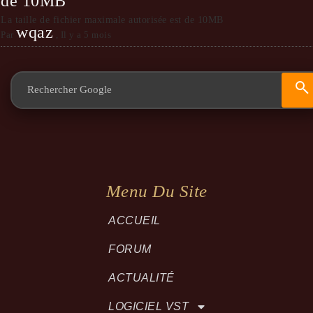
de 10MB
La taille de fichier maximale autorisée est de 10MB
wqaz
Par
,
Il y a 5 mois
Menu Du Site
ACCUEIL
FORUM
ACTUALITÉ
LOGICIEL VST