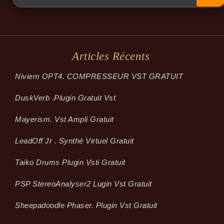
Articles Récents
Niviem OPT4. COMPRESSEUR VST GRATUIT
Dusk­Verb .plugin Gratuit Vst
Mayerism. Vst Ampli Gratuit
LeadOff Jr . Synthé Virtuel Gratuit
Taiko Drums Plugin Vsti Gratuit
PSP StereoAnalyser2 Lugin Vst Gratuit
Sheepadoodle Phaser. Plugin Vst Gratuit